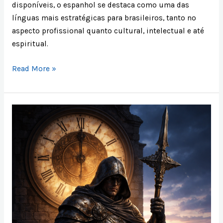
disponíveis, o espanhol se destaca como uma das
línguas mais estratégicas para brasileiros, tanto no
aspecto profissional quanto cultural, intelectual e até
espiritual.
Read More »
6
Horas,
Vigilância
e
Domínio
do
Tempo