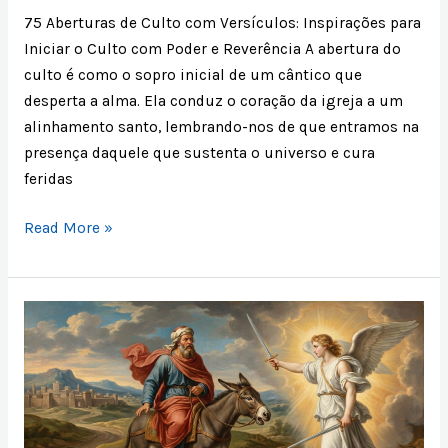
75 Aberturas de Culto com Versículos: Inspirações para
Iniciar o Culto com Poder e Reverência A abertura do
culto é como o sopro inicial de um cântico que
desperta a alma. Ela conduz o coração da igreja a um
alinhamento santo, lembrando-nos de que entramos na
presença daquele que sustenta o universo e cura
feridas
Read More »
A
História
do
Profeta
Balaão:
Lições