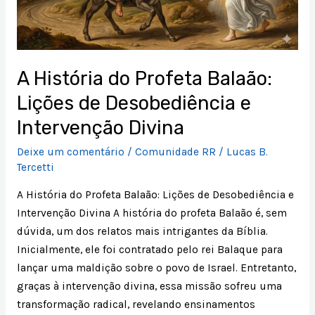
de
Desobediência
e
Intervenção
A História do Profeta Balaão:
Divina
Lições de Desobediência e
Intervenção Divina
Deixe um comentário
/
Comunidade RR
/
Lucas B.
Tercetti
A História do Profeta Balaão: Lições de Desobediência e
Intervenção Divina A história do profeta Balaão é, sem
dúvida, um dos relatos mais intrigantes da Bíblia.
Inicialmente, ele foi contratado pelo rei Balaque para
lançar uma maldição sobre o povo de Israel. Entretanto,
graças à intervenção divina, essa missão sofreu uma
transformação radical, revelando ensinamentos