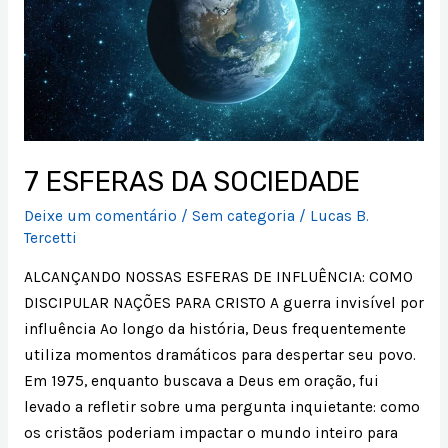
SOCIEDADE
7 ESFERAS DA SOCIEDADE
Deixe um comentário
/
Sem categoria
/
Lucas B.
Tercetti
ALCANÇANDO NOSSAS ESFERAS DE INFLUÊNCIA: COMO
DISCIPULAR NAÇÕES PARA CRISTO A guerra invisível por
influência Ao longo da história, Deus frequentemente
utiliza momentos dramáticos para despertar seu povo.
Em 1975, enquanto buscava a Deus em oração, fui
levado a refletir sobre uma pergunta inquietante: como
os cristãos poderiam impactar o mundo inteiro para