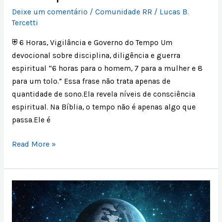
Deixe um comentário
/
Comunidade RR
/
Lucas B.
Tercetti
⛨ 6 Horas, Vigilância e Governo do Tempo Um
devocional sobre disciplina, diligência e guerra
espiritual “6 horas para o homem, 7 para a mulher e 8
para um tolo.” Essa frase não trata apenas de
quantidade de sono.Ela revela níveis de consciência
espiritual. Na Bíblia, o tempo não é apenas algo que
passa.Ele é
Read More »
7
ESFERAS
DA