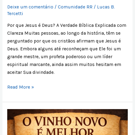
Deixe um comentário
/
Comunidade RR
/
Lucas B.
Tercetti
Por que Jesus é Deus? A Verdade Bíblica Explicada com
Clareza Muitas pessoas, ao longo da história, têm se
perguntado por que os cristãos afirmam que Jesus é
Deus. Embora alguns até reconheçam que Ele foi um
grande mestre, um profeta poderoso ou um líder
espiritual marcante, ainda assim muitos hesitam em
aceitar Sua divindade.
Read More »
O
Vinho
Novo