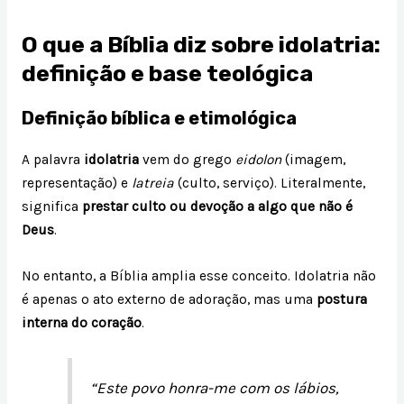
O que a Bíblia diz sobre idolatria:
definição e base teológica
Definição bíblica e etimológica
A palavra
idolatria
vem do grego
eidolon
(imagem,
representação) e
latreia
(culto, serviço). Literalmente,
significa
prestar culto ou devoção a algo que não é
Deus
.
No entanto, a Bíblia amplia esse conceito. Idolatria não
é apenas o ato externo de adoração, mas uma
postura
interna do coração
.
“Este povo honra-me com os lábios,