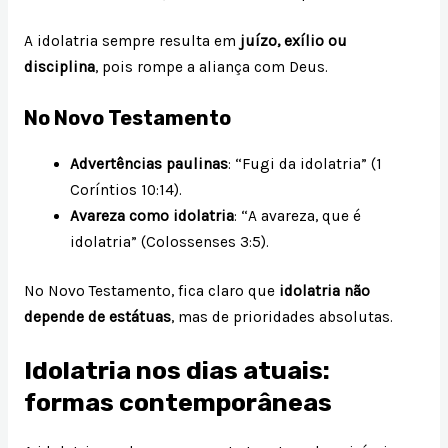
A idolatria sempre resulta em
juízo, exílio ou
disciplina
, pois rompe a aliança com Deus.
No Novo Testamento
Advertências paulinas
: “Fugi da idolatria” (1
Coríntios 10:14).
Avareza como idolatria
: “A avareza, que é
idolatria” (Colossenses 3:5).
No Novo Testamento, fica claro que
idolatria não
depende de estátuas
, mas de prioridades absolutas.
Idolatria nos dias atuais:
formas contemporâneas