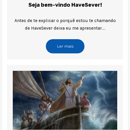
Seja bem-vindo HaveSever!
Antes de te explicar o porquê estou te chamando
de HaveSever deixa eu me apresentar….
Ler mais