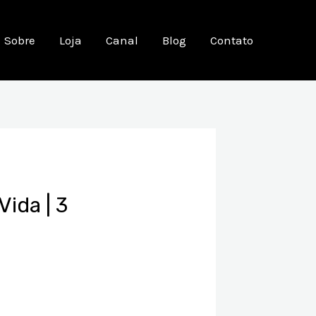
Sobre
Loja
Canal
Blog
Contato
ida | 3