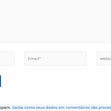
Email*
Websit
r spam.
Saiba como seus dados em comentários são proce