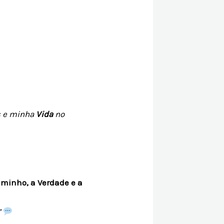
s e minha
Vida
no
minho, a Verdade e a
”