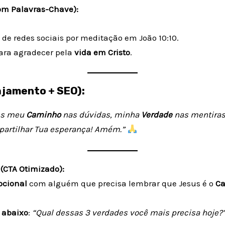
om Palavras-Chave):
 de redes sociais por meditação em João 10:10.
ara agradecer pela
vida em Cristo
.
ajamento + SEO):
res meu
Caminho
nas dúvidas, minha
Verdade
nas mentira
partilhar Tua esperança! Amém.”
 (CTA Otimizado):
ocional
com alguém que precisa lembrar que Jesus é o
Ca
 abaixo
:
“Qual dessas 3 verdades você mais precisa hoje?