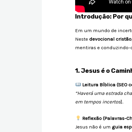
Introdução: Por q
Em um mundo de incerte
Neste
devocional cristão
mentiras e conduzindo-o 
1. Jesus é o Camin
Leitura Bíblica (SEO c
“Haverá uma estrada ch
em tempos incertos
].
Reflexão (Palavras-Ch
Jesus não é um
guia esp