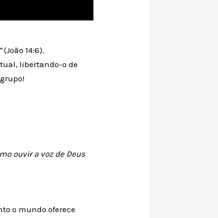
”
(João 14:6).
tual, libertando-o de
 grupo!
mo ouvir a voz de Deus
nto o mundo oferece