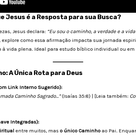
ue Jesus é a Resposta para sua Busca?
zas, Jesus declara:
“Eu sou o caminho, a verdade e a vida
, explore como essa afirmação impacta sua jornada espiri
à vida plena. Ideal para estudo bíblico individual ou em
ho: A Única Rota para Deus
om Link Interno Sugerido):
amada Caminho Sagrado…”
(Isaías 35:8) | [Leia também:
Co
ave Integradas):
iritual
entre muitos, mas
o único Caminho
ao Pai. Enqua