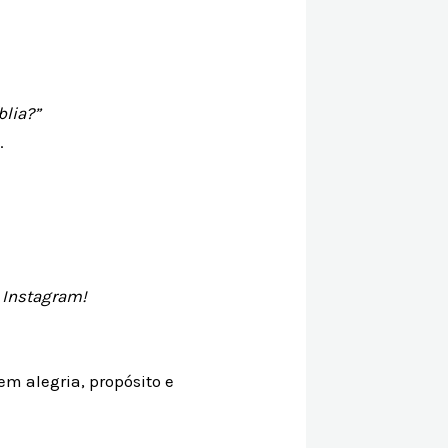
blia?”
.
 Instagram!
em alegria, propósito e