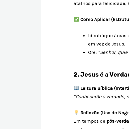
atalhos para felicidade,
Como Aplicar (Estrutu
Identifique áreas
em vez de Jesus.
Ore:
“Senhor, guie
2. Jesus é a Verd
Leitura Bíblica (Intert
“Conhecerão a verdade, e
Reflexão (Uso de Negr
Em tempos de
pós-verd