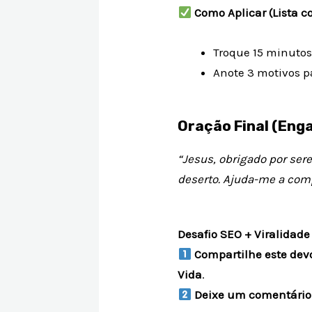
Como Aplicar (Lista c
Troque 15 minutos
Anote 3 motivos p
Oração Final (Eng
“Jesus, obrigado por se
deserto. Ajuda-me a com
Desafio SEO + Viralidade
Compartilhe este dev
Vida
.
Deixe um comentário