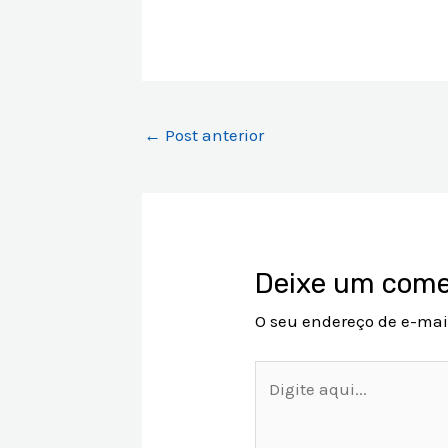
←
Post anterior
Deixe um come
O seu endereço de e-mai
Digite
aqui...