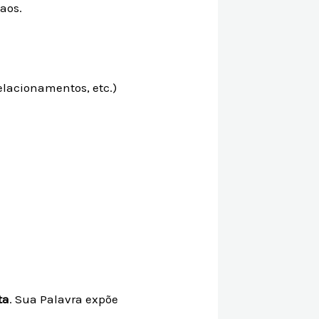
aos.
elacionamentos, etc.)
ta
. Sua Palavra expõe