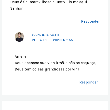
Deus é fiel maravilhoso e justo. Eis me aqui
Senhor .
Responder
LUCAS B. TERCETTI
21 DE ABRIL DE 2023 EM 11:55
Amém!
Deus abençoe sua vida irmã, e não se esqueça,
Deus tem coisas grandiosas por vir!!!
Responder