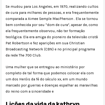
Se mudou para Los Angeles, em 1970, realizando cultos
de cura para milhares de pessoas, e era frequentemente
comparada a Aimee Semple MacPherson . Ela se tornou
bem conhecida por seu “dom de cura”, apesar de, como
ela frequentemente observou, não ter formação
teológica. Ela era amiga do pioneiro da televisão cristã
Pat Robertson e fez aparições em sua Christian
Broadcasting Network (CBN) e no principal programa
da rede The 700 Club.
Uma mulher que se entregou ao ministério por
completo de tal forma que podemos colocar ela com
um dos Heróis da fé do século xx, em um mundo
marcado por guerras e doenças espalhar as maravilhas
do reino com a sinceridade e
Lições da vida da kathryn