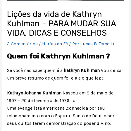
Lições da vida de Kathryn
Kuhlman – PARA MUDAR SUA
VIDA, DICAS E CONSELHOS
2 Comentários
/
Heróis da Fé
/ Por
Lucas B. Tercetti
Quem foi Kathryn Kuhlman ?
Se você não sabe quem é a
kathryn Kuhlman
Vou deixar
um breve resumo de quem foi ela e o que fez :
Kathryn Johanna Kuhlman
Nasceu em 9 de maio de
1907 – 20 de fevereiro de 1976, foi
uma evangelista americana ,conhecida por seu
relacionamento com o Espirito Santo de Deus e por
seus cultos terem demonstração do poder divino.