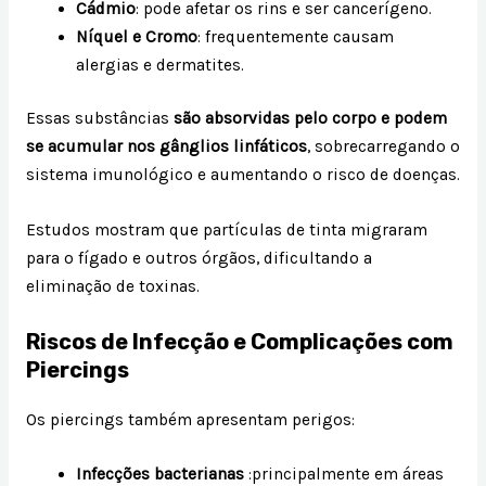
Cádmio
: pode afetar os rins e ser cancerígeno.
Níquel e Cromo
: frequentemente causam
alergias e dermatites.
Essas substâncias
são absorvidas pelo corpo e podem
se acumular nos gânglios linfáticos
, sobrecarregando o
sistema imunológico e aumentando o risco de doenças.
Estudos mostram que partículas de tinta migraram
para o fígado e outros órgãos, dificultando a
eliminação de toxinas.
Riscos de Infecção e Complicações com
Piercings
Os piercings também apresentam perigos:
Infecções bacterianas
:principalmente em áreas