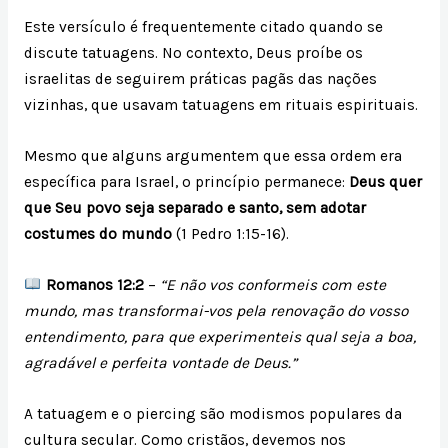
Este versículo é frequentemente citado quando se
discute tatuagens. No contexto, Deus proíbe os
israelitas de seguirem práticas pagãs das nações
vizinhas, que usavam tatuagens em rituais espirituais.
Mesmo que alguns argumentem que essa ordem era
específica para Israel, o princípio permanece:
Deus quer
que Seu povo seja separado e santo, sem adotar
costumes do mundo
(1 Pedro 1:15-16).
Romanos 12:2
–
“E não vos conformeis com este
mundo, mas transformai-vos pela renovação do vosso
entendimento, para que experimenteis qual seja a boa,
agradável e perfeita vontade de Deus.”
A tatuagem e o piercing são modismos populares da
cultura secular. Como cristãos, devemos nos