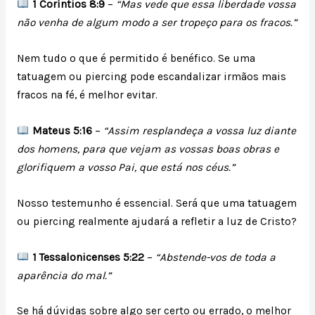
1 Coríntios 8:9
–
“Mas vede que essa liberdade vossa
não venha de algum modo a ser tropeço para os fracos.”
Nem tudo o que é permitido é benéfico. Se uma
tatuagem ou piercing pode escandalizar irmãos mais
fracos na fé, é melhor evitar.
Mateus 5:16
–
“Assim resplandeça a vossa luz diante
dos homens, para que vejam as vossas boas obras e
glorifiquem a vosso Pai, que está nos céus.”
Nosso testemunho é essencial. Será que uma tatuagem
ou piercing realmente ajudará a refletir a luz de Cristo?
1 Tessalonicenses 5:22
–
“Abstende-vos de toda a
aparência do mal.”
Se há dúvidas sobre algo ser certo ou errado, o melhor