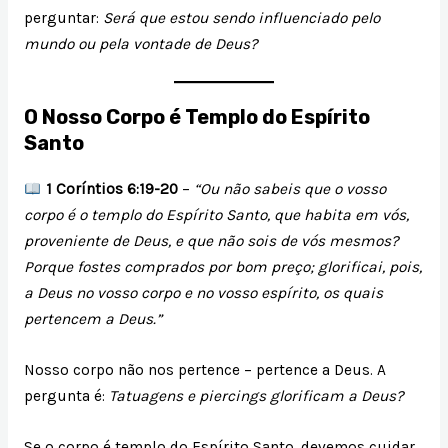
perguntar:
Será que estou sendo influenciado pelo
mundo ou pela vontade de Deus?
O Nosso Corpo é Templo do Espírito
Santo
1 Coríntios 6:19-20
–
“Ou não sabeis que o vosso
corpo é o templo do Espírito Santo, que habita em vós,
proveniente de Deus, e que não sois de vós mesmos?
Porque fostes comprados por bom preço; glorificai, pois,
a Deus no vosso corpo e no vosso espírito, os quais
pertencem a Deus.”
Nosso corpo não nos pertence – pertence a Deus. A
pergunta é:
Tatuagens e piercings glorificam a Deus?
Se o corpo é templo do Espírito Santo, devemos cuidar