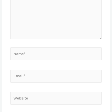
Name*
Email*
Website