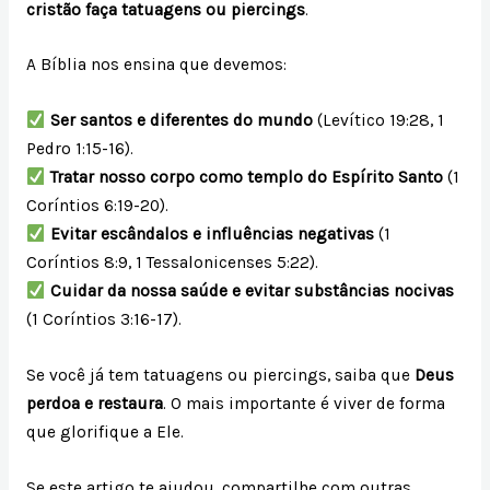
cristão faça tatuagens ou piercings
.
A Bíblia nos ensina que devemos:
Ser santos e diferentes do mundo
(Levítico 19:28, 1
Pedro 1:15-16).
Tratar nosso corpo como templo do Espírito Santo
(1
Coríntios 6:19-20).
Evitar escândalos e influências negativas
(1
Coríntios 8:9, 1 Tessalonicenses 5:22).
Cuidar da nossa saúde e evitar substâncias nocivas
(1 Coríntios 3:16-17).
Se você já tem tatuagens ou piercings, saiba que
Deus
perdoa e restaura
. O mais importante é viver de forma
que glorifique a Ele.
Se este artigo te ajudou, compartilhe com outras