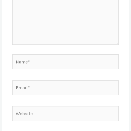
Name*
Email*
Website