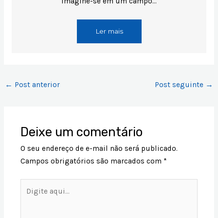
Imagine-se em um campo…
Ler mais
←
Post anterior
Post seguinte
→
Deixe um comentário
O seu endereço de e-mail não será publicado.
Campos obrigatórios são marcados com
*
Digite
aqui...