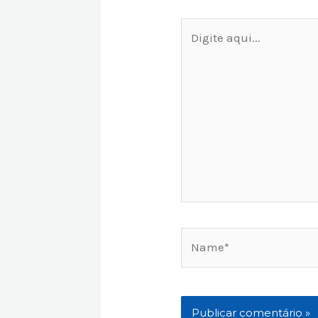
Digite
aqui...
Name*