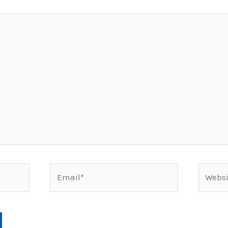
Email*
Websit