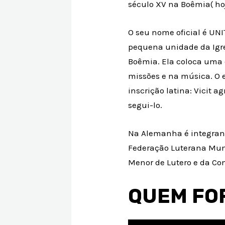
século XV na Boêmia( ho
O seu nome oficial é UN
pequena unidade da Igre
Boêmia. Ela coloca uma 
missões e na música. O e
inscrição latina: Vicit 
segui-lo.
Na Alemanha é integran
Federação Luterana Mund
Menor de Lutero e da Co
QUEM FO