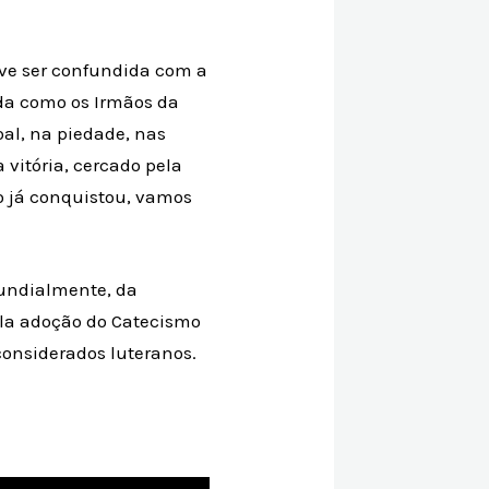
eve ser confundida com a
da como os Irmãos da
al, na piedade, nas
vitória, cercado pela
ro já conquistou, vamos
undialmente, da
ela adoção do Catecismo
considerados luteranos.