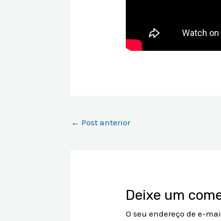
←
Post anterior
Deixe um come
O seu endereço de e-mai