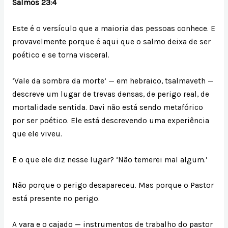
Salmos 23:4
Este é o versículo que a maioria das pessoas conhece. E
provavelmente porque é aqui que o salmo deixa de ser
poético e se torna visceral.
‘Vale da sombra da morte’ — em hebraico, tsalmaveth —
descreve um lugar de trevas densas, de perigo real, de
mortalidade sentida. Davi não está sendo metafórico
por ser poético. Ele está descrevendo uma experiência
que ele viveu.
E o que ele diz nesse lugar? ‘Não temerei mal algum.’
Não porque o perigo desapareceu. Mas porque o Pastor
está presente no perigo.
A vara e o cajado — instrumentos de trabalho do pastor