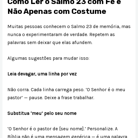
Como Ler o Salmo 23 com Fé e
Não Apenas com Costume
Muitas pessoas conhecem o Salmo 23 de memória, mas
nunca o experimentaram de verdade. Repetem as
palavras sem deixar que elas afundem.
Algumas sugestões para mudar isso:
Leia devagar, uma linha por vez
Não corra. Cada linha carrega peso. ‘O Senhor é o meu
pastor’ — pause. Deixe a frase trabalhar.
Substitua ‘meu’ pelo seu nome
‘O Senhor é o pastor de [seu nome].’ Personalize. A
Bíblia não é uma mensagem genérica — é uma palavra