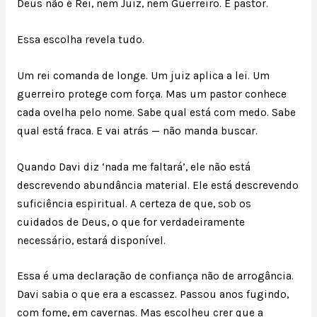
Deus não é Rei, nem Juiz, nem Guerreiro. É pastor.
Essa escolha revela tudo.
Um rei comanda de longe. Um juiz aplica a lei. Um
guerreiro protege com força. Mas um pastor conhece
cada ovelha pelo nome. Sabe qual está com medo. Sabe
qual está fraca. E vai atrás — não manda buscar.
Quando Davi diz ‘nada me faltará’, ele não está
descrevendo abundância material. Ele está descrevendo
suficiência espiritual. A certeza de que, sob os
cuidados de Deus, o que for verdadeiramente
necessário, estará disponível.
Essa é uma declaração de confiança não de arrogância.
Davi sabia o que era a escassez. Passou anos fugindo,
com fome, em cavernas. Mas escolheu crer que a