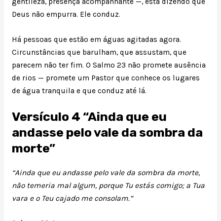
gentileza, presença acompanhante —, está dizendo que
Deus não empurra. Ele conduz.
Há pessoas que estão em águas agitadas agora.
Circunstâncias que barulham, que assustam, que
parecem não ter fim. O Salmo 23 não promete ausência
de rios — promete um Pastor que conhece os lugares
de água tranquila e que conduz até lá.
Versículo 4 “Ainda que eu
andasse pelo vale da sombra da
morte”
“Ainda que eu andasse pelo vale da sombra da morte,
não temeria mal algum, porque Tu estás comigo; a Tua
vara e o Teu cajado me consolam.”