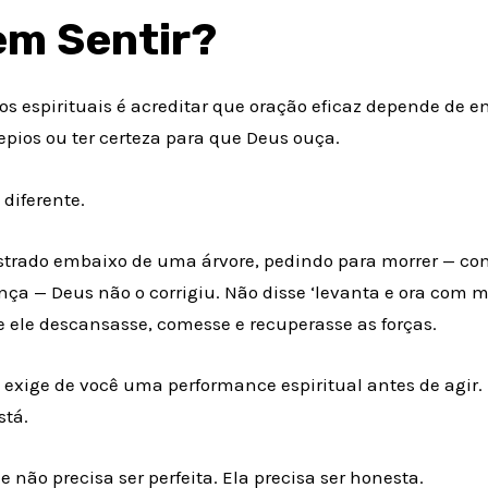
m Sentir?
s espirituais é acreditar que oração eficaz depende de e
repios ou ter certeza para que Deus ouça.
 diferente.
strado embaixo de uma árvore, pedindo para morrer — c
ça — Deus não o corrigiu. Não disse ‘levanta e ora com mai
 ele descansasse, comesse e recuperasse as forças.
 exige de você uma performance espiritual antes de agir.
stá.
e não precisa ser perfeita. Ela precisa ser honesta.