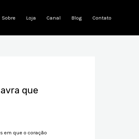
Sobre
Loja
Canal
Blog
Contato
lavra que
as em que o coração