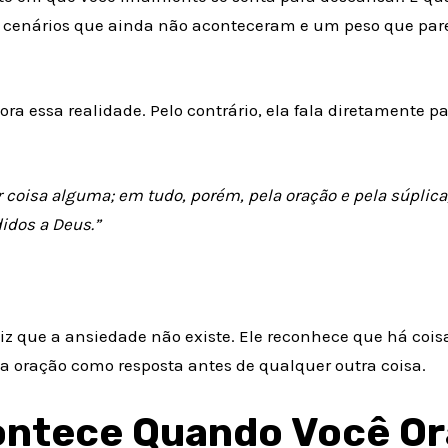
 cenários que ainda não aconteceram e um peso que pare
ora essa realidade. Pelo contrário, ela fala diretamente 
 coisa alguma; em tudo, porém, pela oração e pela súplica
idos a Deus.”
iz que a ansiedade não existe. Ele reconhece que há coi
 oração como resposta antes de qualquer outra coisa.
ontece Quando Você Or