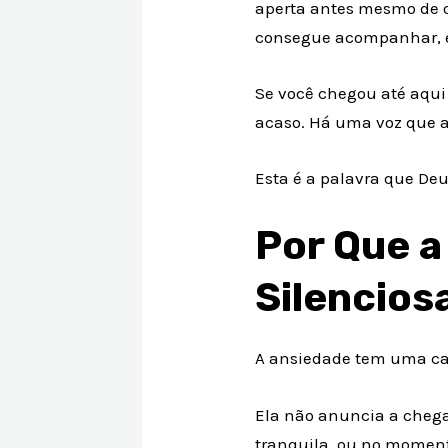
aperta antes mesmo de o
consegue acompanhar, e 
Se você chegou até aqui
acaso. Há uma voz que a
Esta é a palavra que De
Por Que a
Silencios
A ansiedade tem uma car
Ela não anuncia a cheg
tranquila, ou no moment