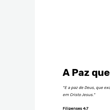
A Paz qu
“E a paz de Deus, que e
em Cristo Jesus.”
Filipenses 4:7