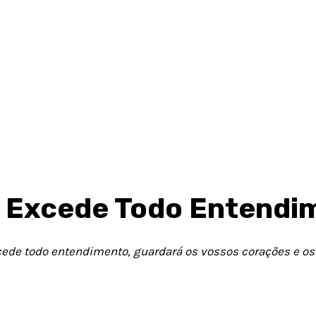
e Excede Todo Entendi
xcede todo entendimento, guardará os vossos corações e 