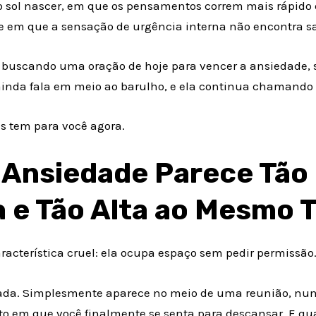
 sol nascer, em que os pensamentos correm mais rápido
em que a sensação de urgência interna não encontra saí
 buscando uma oração de hoje para vencer a ansiedade, 
inda fala em meio ao barulho, e ela continua chamando
us tem para você agora.
 Ansiedade Parece Tão
a e Tão Alta ao Mesmo
acterística cruel: ela ocupa espaço sem pedir permissão
ada. Simplesmente aparece no meio de uma reunião, numa
o em que você finalmente se senta para descansar. E qu