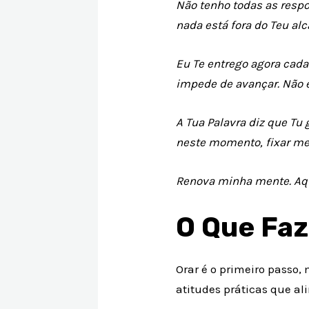
Não tenho todas as respo
nada está fora do Teu alc
Eu Te entrego agora cad
impede de avançar. Não 
A Tua Palavra diz que Tu
neste momento, fixar m
Renova minha mente. Aq
O Que Faz
Orar é o primeiro passo,
atitudes práticas que al