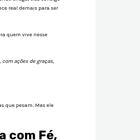
ce real demais para ser
para quem vive nesse
, com ações de graças,
sas que pesam. Mas ele
a com Fé,