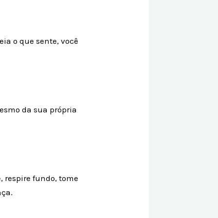
ia o que sente, você
 mesmo da sua própria
 respire fundo, tome
nça.