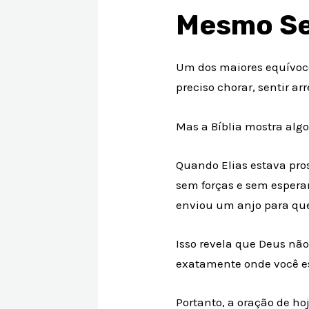
Mesmo Se
Um dos maiores equívoco
preciso chorar, sentir ar
Mas a Bíblia mostra algo
Quando Elias estava pro
sem forças e sem esperan
enviou um anjo para que
Isso revela que Deus não
exatamente onde você e
Portanto, a oração de hoj