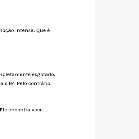
moção intensa. Que é
ompletamente esgotado,
s fé’. Pelo contrário,
 Ele encontra você