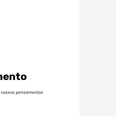
mento
os vossos pensamentos