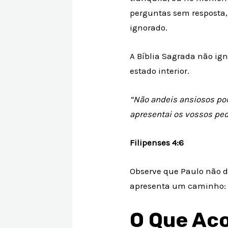
perguntas sem resposta,
ignorado.
A Bíblia Sagrada não ign
estado interior.
“Não andeis ansiosos por
apresentai os vossos ped
Filipenses 4:6
Observe que Paulo não d
apresenta um caminho: a
O Que Ac