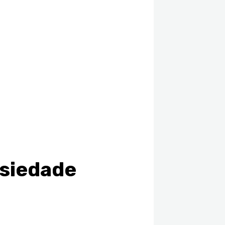
nsiedade