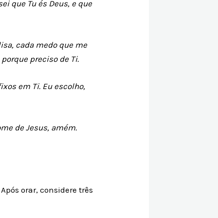
ei que Tu és Deus, e que
lisa, cada medo que me
porque preciso de Ti.
ixos em Ti. Eu escolho,
ome de Jesus, amém.
Após orar, considere três