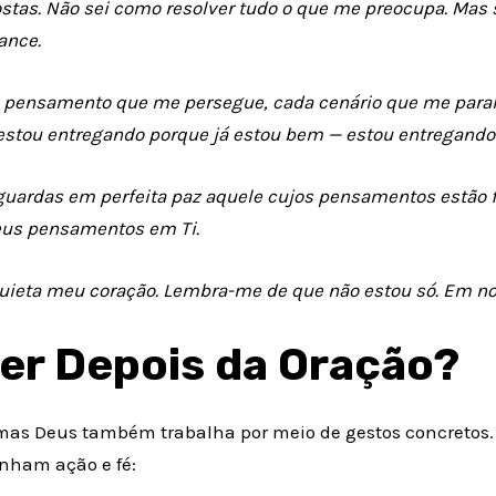
stas. Não sei como resolver tudo o que me preocupa. Mas s
ance.
a pensamento que me persegue, cada cenário que me para
estou entregando porque já estou bem — estou entregando 
 guardas em perfeita paz aquele cujos pensamentos estão f
eus pensamentos em Ti.
uieta meu coração. Lembra-me de que não estou só. Em n
er Depois da Oração?
 mas Deus também trabalha por meio de gestos concretos. 
inham ação e fé: