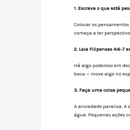
1. Escreva o que está pe
Colocar os pensamentos 
começa a ter perspectiva
2. Leia Filipenses 4:6-7 
Há algo poderoso em decl
boca — move algo no espí
3. Faça uma coisa pequ
A ansiedade paralisa. A
água. Pequenas ações c