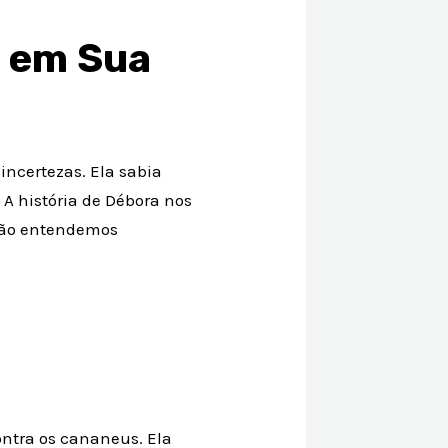
m em Sua
ncertezas. Ela sabia
 A história de Débora nos
não entendemos
ontra os cananeus. Ela