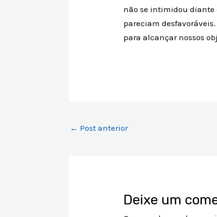
não se intimidou diante
pareciam desfavoráveis.
para alcançar nossos obj
←
Post anterior
Deixe um come