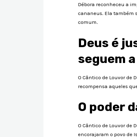
Débora reconheceu a impo
cananeus. Ela também so
comum.
Deus é ju
seguem a
O Cântico de Louvor de 
recompensa aqueles que
O poder d
O Cântico de Louvor de 
encorajaram o povo de Is