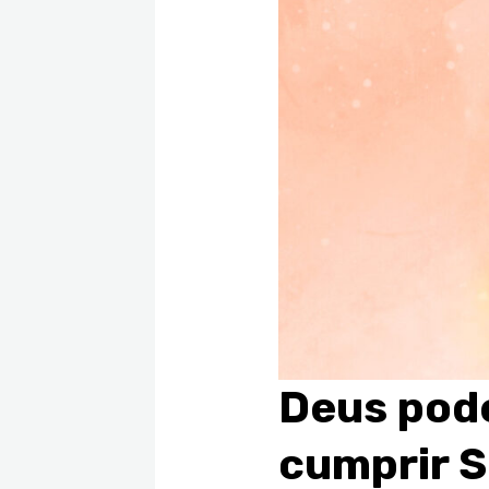
Deus pode
cumprir S