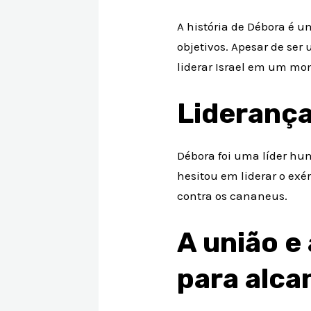
A história de Débora é 
objetivos. Apesar de se
liderar Israel em um mo
Liderança
Débora foi uma líder hum
hesitou em liderar o ex
contra os cananeus.
A união e
para alca