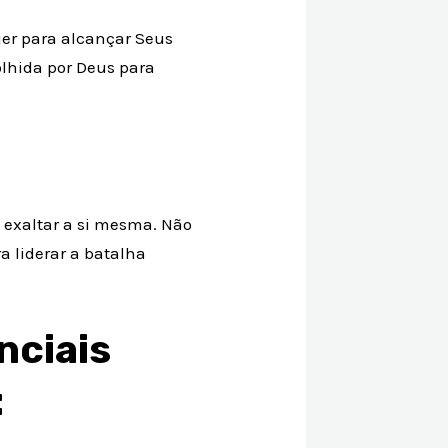
er para alcançar Seus
olhida por Deus para
e exaltar a si mesma. Não
a liderar a batalha
nciais
: