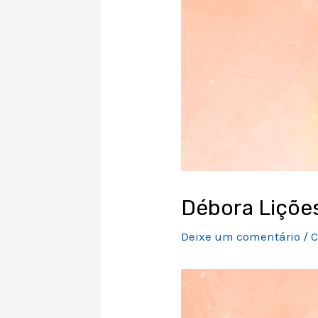
Débora Lições
Deixe um comentário
/
C