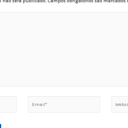
l não será publicado.
Campos obrigatórios são marcados
Email*
Websit