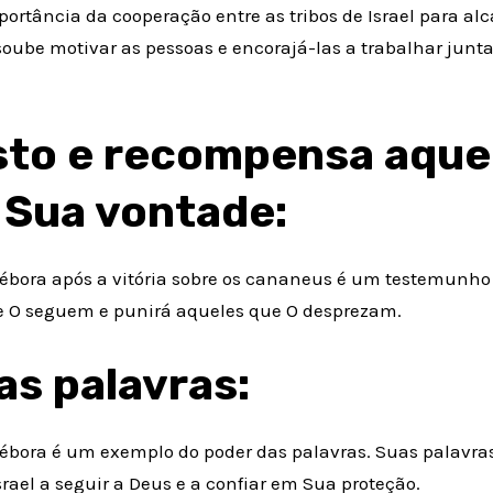
rtância da cooperação entre as tribos de Israel para alca
ube motivar as pessoas e encorajá-las a trabalhar junta
sto e recompensa aque
 Sua vontade:
Débora após a vitória sobre os cananeus é um testemunho 
 O seguem e punirá aqueles que O desprezam.
as palavras:
Débora é um exemplo do poder das palavras. Suas palavra
rael a seguir a Deus e a confiar em Sua proteção.