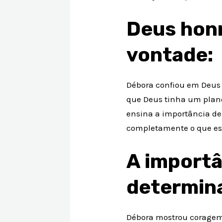
Deus hon
vontade:
Débora confiou em Deus 
que Deus tinha um plano 
ensina a importância d
completamente o que es
A importâ
determin
Débora mostrou coragem 