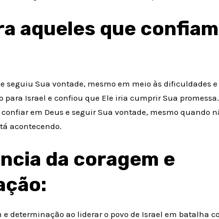
ra aqueles que confia
e seguiu Sua vontade, mesmo em meio às dificuldades e i
para Israel e confiou que Ele iria cumprir Sua promessa.
e confiar em Deus e seguir Sua vontade, mesmo quando 
tá acontecendo.
ncia da coragem e
ação:
e determinação ao liderar o povo de Israel em batalha c