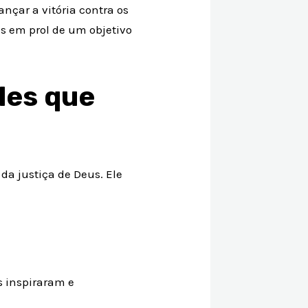
nçar a vitória contra os
s em prol de um objetivo
les que
da justiça de Deus. Ele
s inspiraram e