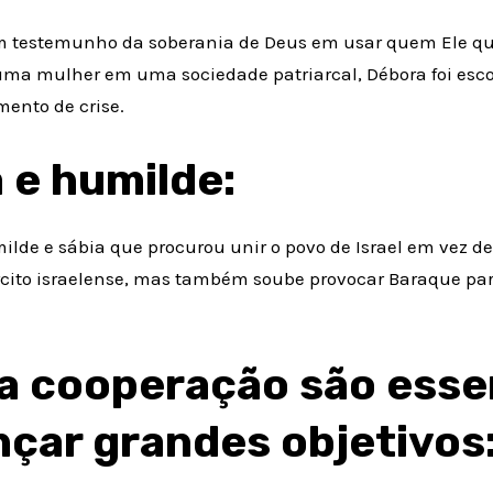
um testemunho da soberania de Deus em usar quem Ele qu
r uma mulher em uma sociedade patriarcal, Débora foi esc
mento de crise.
 e humilde:
ilde e sábia que procurou unir o povo de Israel em vez d
ército israelense, mas também soube provocar Baraque par
 a cooperação são esse
nçar grandes objetivos