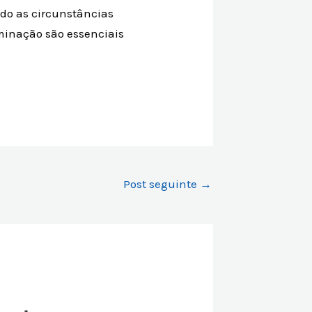
do as circunstâncias
minação são essenciais
Post seguinte
→