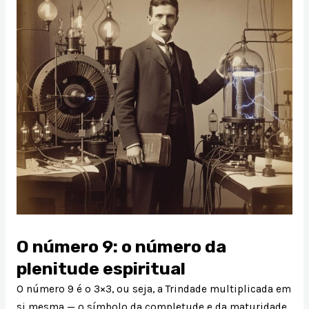
O número 9: o número da
plenitude espiritual
O número 9 é o 3×3, ou seja, a Trindade multiplicada em
si mesma — o símbolo da completude e da maturidade