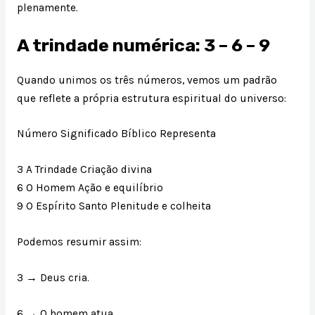
plenamente.
A trindade numérica: 3 – 6 – 9
Quando unimos os três números, vemos um padrão
que reflete a própria estrutura espiritual do universo:
Número Significado Bíblico Representa
3 A Trindade Criação divina
6 O Homem Ação e equilíbrio
9 O Espírito Santo Plenitude e colheita
Podemos resumir assim:
3 → Deus cria.
6 → O homem atua.