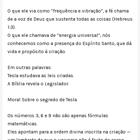
O que ele via como “frequência e vibração”, a fé chama
de a voz de Deus que sustenta todas as coisas (Hebreus
1:3).
O que ele chamava de “energia universal”, nós
conhecemos como a presença do Espírito Santo, que dá
vida e propósito à criação.
Em outras palavras:
Tesla estudava as leis criadas.
A Bíblia revela o Legislador.
Moral Sobre o segredo de Tesla
Os números 3, 6 e 9 não são apenas fórmulas
matemáticas.
Eles apontam para a ordem divina inscrita na criação —
um lembrete de que o universo não é fruto do acaso,