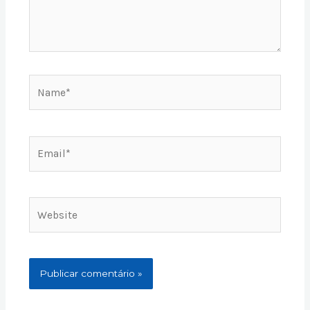
Name*
Email*
Website